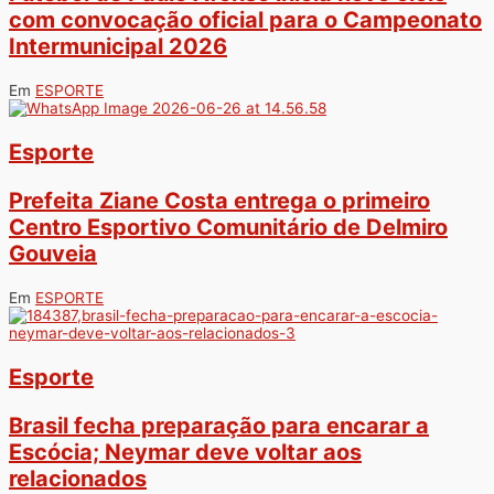
com convocação oficial para o Campeonato
Intermunicipal 2026
Em
ESPORTE
Esporte
Prefeita Ziane Costa entrega o primeiro
Centro Esportivo Comunitário de Delmiro
Gouveia
Em
ESPORTE
Esporte
Brasil fecha preparação para encarar a
Escócia; Neymar deve voltar aos
relacionados