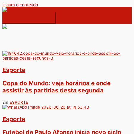
Ir para o conteúdo
Menu principal
Esporte
Copa do Mundo: veja horários e onde
assistir às partidas desta segunda
Em
ESPORTE
Esporte
Futebol de Paulo Afonso inicia novo ciclo