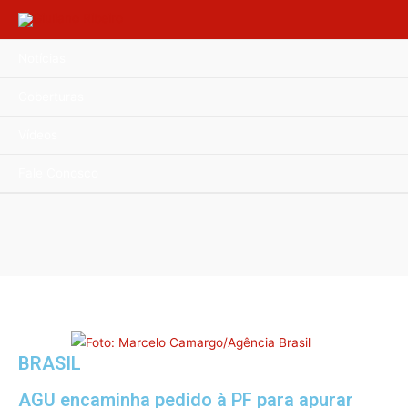
Notícias
Coberturas
Vídeos
Fale Conosco
BRASIL
AGU encaminha pedido à PF para apurar