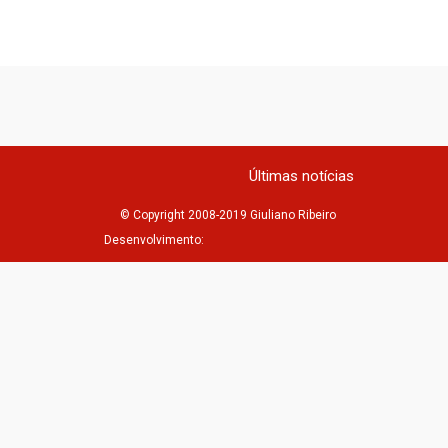
Últimas notícias
© Copyright 2008-2019 Giuliano Ribeiro
Desenvolvimento: