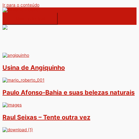
Ir para o conteúdo
Menu principal
Usina de Angiquinho
Paulo Afonso-Bahia e suas belezas naturais
Raul Seixas – Tente outra vez